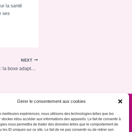
ur la santé
e ses
NEXT
Fragments de lutte : la boxe adaptée au service du bien-être mental des jeunes aidants
Gérer le consentement aux cookies
les meilleures expériences, nous utilisons des technologies telles que les
 stocker et/ou accéder aux informations des appareils. Le fait de consentir à
gies nous permettra de traiter des données telles que le comportement de
 les ID uniques sur ce site. Le fait de ne pas consentir ou de retirer son