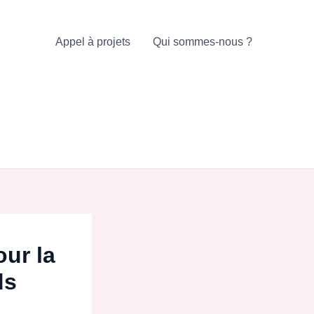
Appel à projets
Qui sommes-nous ?
ur la
ds