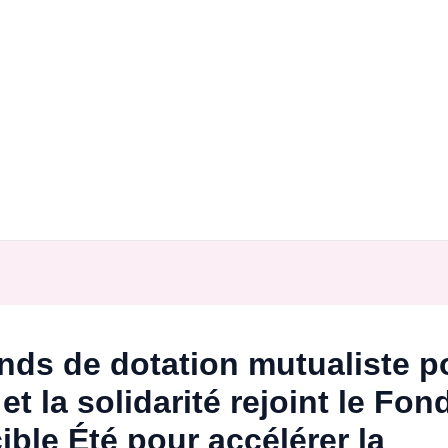
nds de dotation mutualiste po
et la solidarité rejoint le Fon
ible Été pour accélérer la