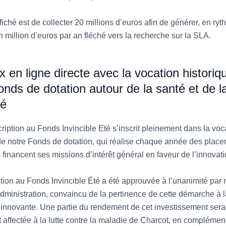
ffiché est de collecter 20 millions d’euros afin de générer, en ry
un million d’euros par an fléché vers la recherche sur la SLA.
x en ligne directe avec la vocation historiq
onds de dotation autour de la santé et de l
té
ription au Fonds Invincible Eté s’inscrit pleinement dans la voc
de notre Fonds de dotation, qui réalise chaque année des plac
 financent ses missions d’intérêt général en faveur de l’innovati
tion au Fonds Invincible Été a été approuvée à l’unanimité par 
dministration, convaincu de la pertinence de cette démarche à l
t innovante. Une partie du rendement de cet investissement sera
 affectée à la lutte contre la maladie de Charcot, en complémen