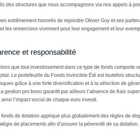
ès des structures que nous accompagnons via nos appels à proj
s extrêmement honorés de rejoindre Olivier Goy et ses parten
et les remercions vivement pour leur engagement et leur exempl
rence et responsabilité
lons que tout investissement dans ce type de fonds comporte u
ital. Le portefeuille du Fonds Invincible Été est toutefois struct
risques grâce à une forte diversification et à la sélection de géra
a gestion pro bono garantit par ailleurs l’absence de frais super
ainsi l’impact social de chaque euro investi.
e fonds de dotation applique plus globalement des règles de dis
atégie de placements afin d’assurer la pérennité de sa dotation.