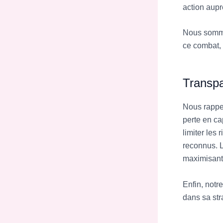
action aupr
Nous somme
ce combat, 
Transpa
Nous rappe
perte en cap
limiter les 
reconnus. L
maximisant 
Enfin, notr
dans sa str