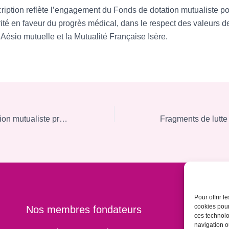
ription reflète l’engagement du Fonds de dotation mutualiste po
rité en faveur
du progrès médical, dans le respect des valeurs d
 Aésio mutuelle et la Mutualité Française Isère.
Le Fonds de dotation mutualiste prend un virage stratégique pour soutenir l’innovation santé
Pour offrir 
cookies pour
Nos membres fondateurs
ces technolo
navigation ou