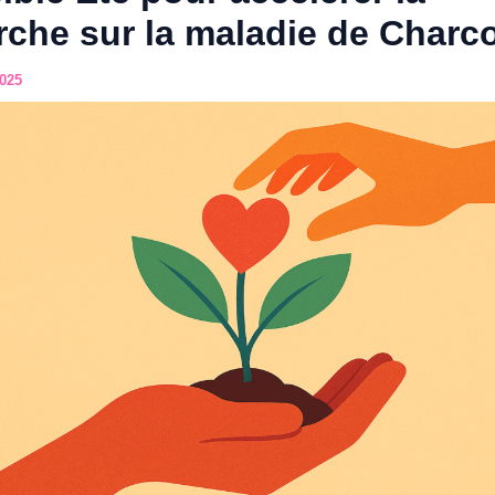
rche sur la maladie de Charc
025