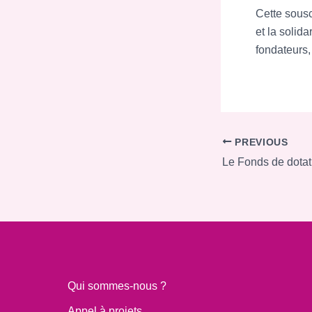
Cette sousc
et la solida
fondateurs,
PREVIOUS
Qui sommes-nous ?
Appel à projets