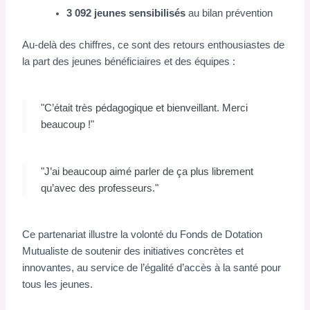
3 092 jeunes sensibilisés
au bilan prévention
Au-delà des chiffres, ce sont des retours enthousiastes de
la part des jeunes bénéficiaires et des équipes :
"C’était très pédagogique et bienveillant. Merci
beaucoup !"
"J’ai beaucoup aimé parler de ça plus librement
qu’avec des professeurs."
Ce partenariat illustre la volonté du Fonds de Dotation
Mutualiste de soutenir des initiatives concrètes et
innovantes, au service de l’égalité d’accès à la santé pour
tous les jeunes.