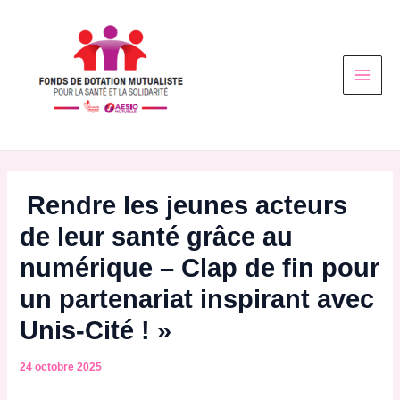
Aller
Post
Main
au
navigation
Men
contenu
Rendre les jeunes acteurs
de leur santé grâce au
numérique – Clap de fin pour
un partenariat inspirant avec
Unis-Cité ! »
24 octobre 2025